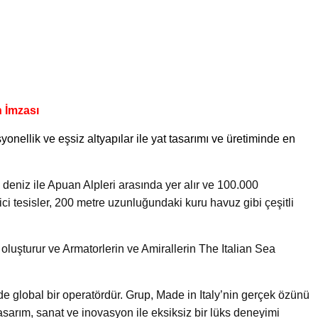
n İmzası
syonellik ve eşsiz altyapılar ile yat tasarımı ve üretiminde en
 deniz ile Apuan Alpleri arasında yer alır ve 100.000
yici tesisler, 200 metre uzunluğundaki kuru havuz gibi çeşitli
ü oluşturur ve Armatorlerin ve Amirallerin The Italian Sea
e global bir operatördür. Grup, Made in Italy’nin gerçek özünü
tasarım, sanat ve inovasyon ile eksiksiz bir lüks deneyimi