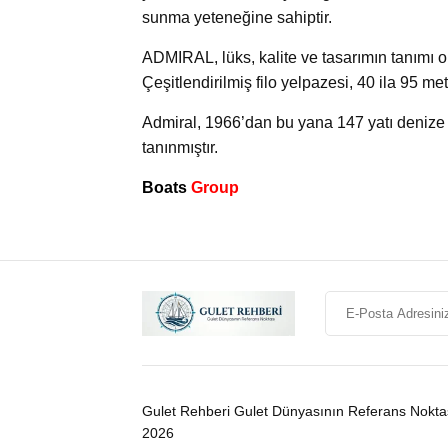
sunma yeteneğine sahiptir.
ADMIRAL, lüks, kalite ve tasarımın tanımı o
Çeşitlendirilmiş filo yelpazesi, 40 ila 95 me
Admiral, 1966’dan bu yana 147 yatı denize 
tanınmıştır.
Boats
Group
Gulet Rehberi Gulet Dünyasının Referans Nokta
2026