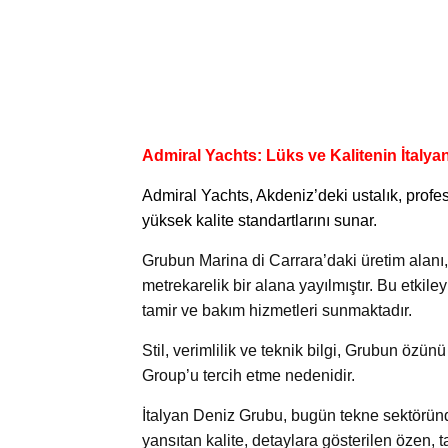
Admiral Yachts: Lüks ve Kalitenin İtalya
Admiral Yachts
, Akdeniz’deki ustalık, profe
yüksek kalite standartlarını sunar.
Grubun Marina di Carrara’daki üretim alanı,
metrekarelik bir alana yayılmıştır. Bu etkile
tamir ve bakım hizmetleri sunmaktadır.
Stil, verimlilik ve teknik bilgi, Grubun özün
Group’u tercih etme nedenidir.
İtalyan Deniz Grubu, bugün tekne sektöründ
yansıtan kalite, detaylara gösterilen özen, 