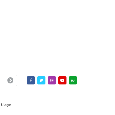
 Ulaşın