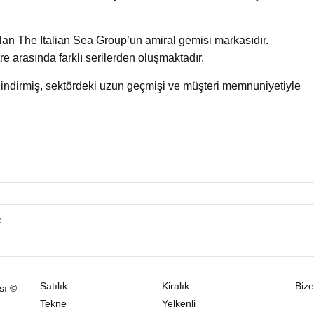
lan The Italian Sea Group’un amiral gemisi markasıdır.
tre arasında farklı serilerden oluşmaktadır.
indirmiş, sektördeki uzun geçmişi ve müşteri memnuniyetiyle
Satılık
Kiralık
Bize
sı ©
Tekne
Yelkenli