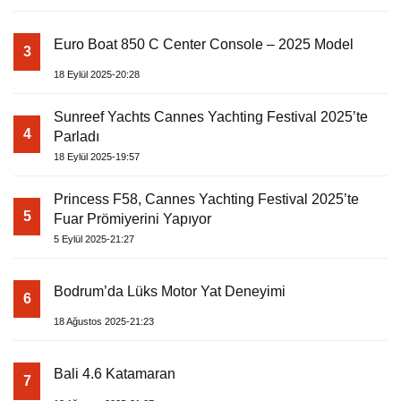
Euro Boat 850 C Center Console – 2025 Model
3
18 Eylül 2025-20:28
Sunreef Yachts Cannes Yachting Festival 2025’te
4
Parladı
18 Eylül 2025-19:57
Princess F58, Cannes Yachting Festival 2025’te
5
Fuar Prömiyerini Yapıyor
5 Eylül 2025-21:27
Bodrum’da Lüks Motor Yat Deneyimi
6
18 Ağustos 2025-21:23
Bali 4.6 Katamaran
7