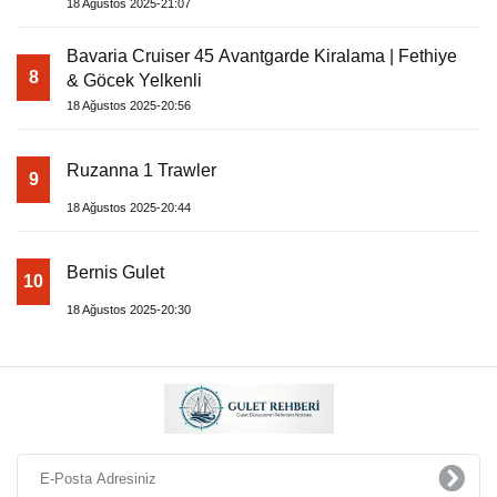
18 Ağustos 2025-21:07
Bavaria Cruiser 45 Avantgarde Kiralama | Fethiye
8
& Göcek Yelkenli
18 Ağustos 2025-20:56
Ruzanna 1 Trawler
9
18 Ağustos 2025-20:44
Bernis Gulet
10
18 Ağustos 2025-20:30