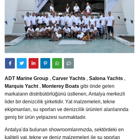
ADT Marine Group
,
Carver Yachts
,
Salona Yachts
,
Marquis Yacht
,
Monterey Boats
gibi önde gelen
markaların distribütörlüğünü üstlenen, Antalya merkezli
lider bir denizcilik şirketidir. Yat malzemeleri, tekne
ekipmanları, su sporları ve denizcilik ürünleri alanlarında
geniş bir ürün yelpazesi sunmaktadır.
Antalya’da bulunan showroomlarımızda, sektördeki en
kaliteli yat, tekne ve deniz malzemeleri ile su sporları