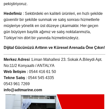
pekiştiriyoruz.
Hedefimiz
: Sektördeki en kaliteli ürünleri, en hızlı şekilde
güvenilir bir şekilde sunmak ve satış sonrası hizmetlerle
müşteriye yönelik en üst düzeye çıkarmaktır. Her geçen
gün büyüyen bayilik ağımız ve satış noktalarımızla,
Türkiye’nin dört bir yanında hizmetinizdeyiz.
Dijital Gücünüzü Arttırın ve Küresel Arenada Öne Çıkın!
Merkez Adresi
:Liman Mahallesi 23. Sokak A.Bileydi Apt.
No:11/2 Konyaaltı / ANTALYA
Web İletişim :
0544 416 61 50
Tekne Satış
: 0544 545 4335
0543 961 7269
info@adtmarine.com