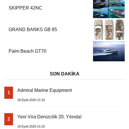
SKIPPER 42NC
GRAND BANKS GB 85
Palm Beach GT70
SON DAKİKA
Admiral Marine Equipment
1
18 Eylül 2025-21:32
Yeni Vira Denizcilik 20. Yılında!
2
18 Eylül 2025-21:02