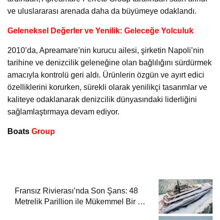
ve uluslararası arenada daha da büyümeye odaklandı.
Geleneksel Değerler ve Yenilik: Geleceğe Yolculuk
2010’da, Apreamare’nin kurucu ailesi, şirketin Napoli’nin
tarihine ve denizcilik geleneğine olan bağlılığını sürdürmek
amacıyla kontrolü geri aldı. Ürünlerin özgün ve ayırt edici
özelliklerini korurken, sürekli olarak yenilikçi tasarımlar ve
kaliteye odaklanarak denizcilik dünyasındaki liderliğini
sağlamlaştırmaya devam ediyor.
Boats
Group
Fransız Rivierası’nda Son Şans: 48
Metrelik Parillion ile Mükemmel Bir Yat
Tatili