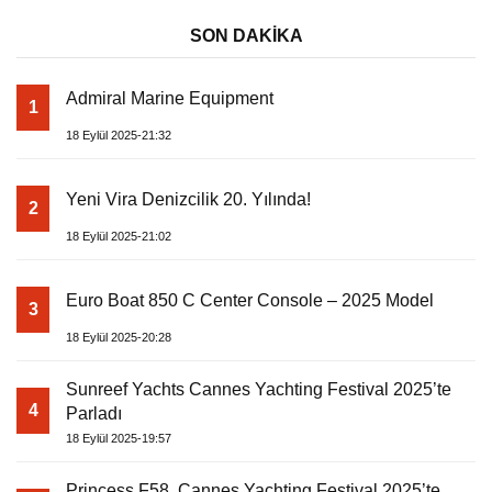
SON DAKİKA
Admiral Marine Equipment
1
18 Eylül 2025-21:32
Yeni Vira Denizcilik 20. Yılında!
2
18 Eylül 2025-21:02
Euro Boat 850 C Center Console – 2025 Model
3
18 Eylül 2025-20:28
Sunreef Yachts Cannes Yachting Festival 2025’te
4
Parladı
18 Eylül 2025-19:57
Princess F58, Cannes Yachting Festival 2025’te