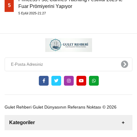
5
Fuar Prömiyerini Yapıyor
5 Eylül 2025-21:27
Gulet Rehberi Gulet Dünyasının Referans Noktası © 2026
Kategoriler
Satılık
Kiralık