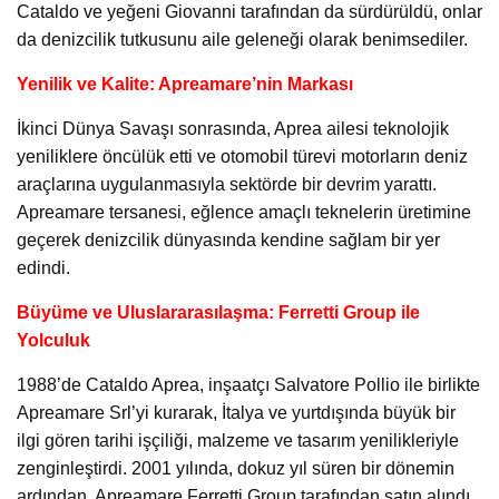
Cataldo ve yeğeni Giovanni tarafından da sürdürüldü, onlar
da denizcilik tutkusunu aile geleneği olarak benimsediler.
Yenilik ve Kalite: Apreamare’nin Markası
İkinci Dünya Savaşı sonrasında, Aprea ailesi teknolojik
yeniliklere öncülük etti ve otomobil türevi motorların deniz
araçlarına uygulanmasıyla sektörde bir devrim yarattı.
Apreamare tersanesi, eğlence amaçlı teknelerin üretimine
geçerek denizcilik dünyasında kendine sağlam bir yer
edindi.
Büyüme ve Uluslararasılaşma: Ferretti Group ile
Yolculuk
1988’de Cataldo Aprea, inşaatçı Salvatore Pollio ile birlikte
Apreamare Srl’yi kurarak, İtalya ve yurtdışında büyük bir
ilgi gören tarihi işçiliği, malzeme ve tasarım yenilikleriyle
zenginleştirdi. 2001 yılında, dokuz yıl süren bir dönemin
ardından, Apreamare Ferretti Group tarafından satın alındı