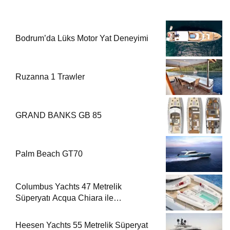
Bodrum’da Lüks Motor Yat Deneyimi
Ruzanna 1 Trawler
GRAND BANKS GB 85
Palm Beach GT70
Columbus Yachts 47 Metrelik
Süperyatı Acqua Chiara ile
Akdeniz’de Lüks Bir Seyir
Heesen Yachts 55 Metrelik Süperyat