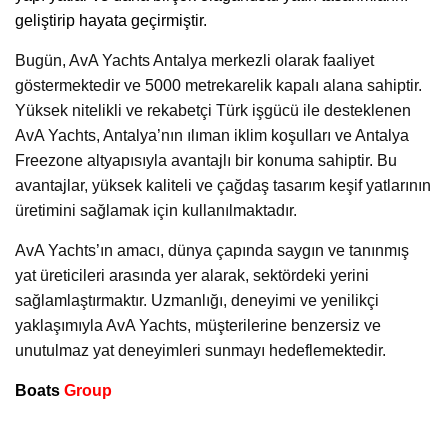
geliştirip hayata geçirmiştir.
Bugün, AvA Yachts Antalya merkezli olarak faaliyet
göstermektedir ve 5000 metrekarelik kapalı alana sahiptir.
Yüksek nitelikli ve rekabetçi Türk işgücü ile desteklenen
AvA Yachts, Antalya’nın ılıman iklim koşulları ve Antalya
Freezone altyapısıyla avantajlı bir konuma sahiptir. Bu
avantajlar, yüksek kaliteli ve çağdaş tasarım keşif yatlarının
üretimini sağlamak için kullanılmaktadır.
AvA Yachts’ın amacı, dünya çapında saygın ve tanınmış
yat üreticileri arasında yer alarak, sektördeki yerini
sağlamlaştırmaktır. Uzmanlığı, deneyimi ve yenilikçi
yaklaşımıyla AvA Yachts, müşterilerine benzersiz ve
unutulmaz yat deneyimleri sunmayı hedeflemektedir.
Boats
Group