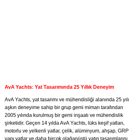
AvA Yachts: Yat Tasarımında 25 Yıllık Deneyim
AvA Yachts
, yat tasarımı ve mühendisliği alanında 25 yılı
aşkın deneyime sahip bir grup gemi mimarı tarafından
2005 yılında kurulmuş bir gemi inşaatı ve mühendislik
şirketidir. Geçen 14 yılda AvA Yachts, lüks keşif yatları,
motorlu ve yelkenli yatlar, çelik, alüminyum, ahşap, GRP
yapı yatlar ve daha birçok olağanüstü yatın tasarımlarını