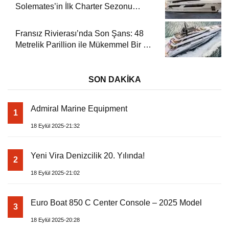
Solemates’in İlk Charter Sezonu
Rezervasyonları Başladı
Fransız Rivierası’nda Son Şans: 48
Metrelik Parillion ile Mükemmel Bir Yat
Tatili
SON DAKİKA
Admiral Marine Equipment
1
18 Eylül 2025-21:32
Yeni Vira Denizcilik 20. Yılında!
2
18 Eylül 2025-21:02
Euro Boat 850 C Center Console – 2025 Model
3
18 Eylül 2025-20:28