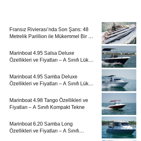
Fransız Rivierası’nda Son Şans: 48
Metrelik Parillion ile Mükemmel Bir Yat
Tatili
Marinboat 4.95 Salsa Deluxe
Özellikleri ve Fiyatları – A Sınıfı Lüks
Tekne
Marinboat 4.95 Samba Deluxe
Özellikleri ve Fiyatları – A Sınıfı Lüks
Tekne
Marinboat 4.98 Tango Özellikleri ve
Fiyatları – A Sınıfı Kompakt Tekne
Marinboat 6.20 Samba Long
Özellikleri ve Fiyatları – A Sınıfı
Kompakt Tekne