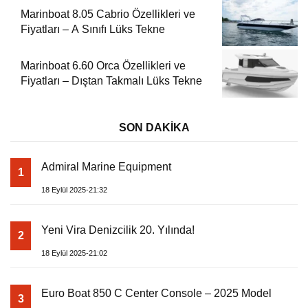
Marinboat 8.05 Cabrio Özellikleri ve
Fiyatları – A Sınıfı Lüks Tekne
Marinboat 6.60 Orca Özellikleri ve
Fiyatları – Dıştan Takmalı Lüks Tekne
SON DAKİKA
Admiral Marine Equipment
1
18 Eylül 2025-21:32
Yeni Vira Denizcilik 20. Yılında!
2
18 Eylül 2025-21:02
Euro Boat 850 C Center Console – 2025 Model
3