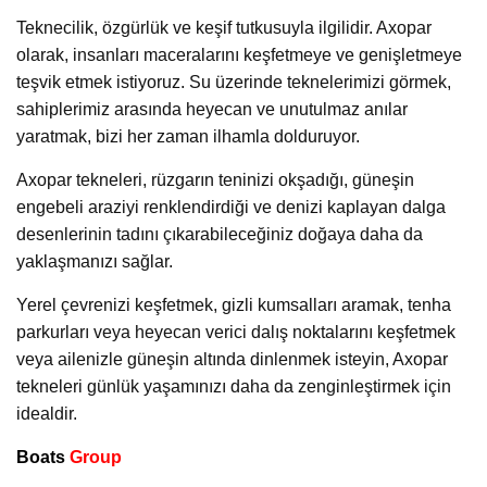
Teknecilik, özgürlük ve keşif tutkusuyla ilgilidir. Axopar
olarak, insanları maceralarını keşfetmeye ve genişletmeye
teşvik etmek istiyoruz. Su üzerinde teknelerimizi görmek,
sahiplerimiz arasında heyecan ve unutulmaz anılar
yaratmak, bizi her zaman ilhamla dolduruyor.
Axopar tekneleri, rüzgarın teninizi okşadığı, güneşin
engebeli araziyi renklendirdiği ve denizi kaplayan dalga
desenlerinin tadını çıkarabileceğiniz doğaya daha da
yaklaşmanızı sağlar.
Yerel çevrenizi keşfetmek, gizli kumsalları aramak, tenha
parkurları veya heyecan verici dalış noktalarını keşfetmek
veya ailenizle güneşin altında dinlenmek isteyin, Axopar
tekneleri günlük yaşamınızı daha da zenginleştirmek için
idealdir.
Boats
Group