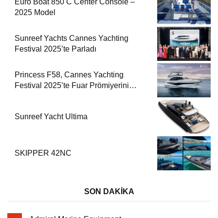
Euro Boat 850 C Center Console –
2025 Model
Sunreef Yachts Cannes Yachting
Festival 2025’te Parladı
Princess F58, Cannes Yachting
Festival 2025’te Fuar Prömiyerini
Yapıyor
Sunreef Yacht Ultima
SKIPPER 42NC
SON DAKİKA