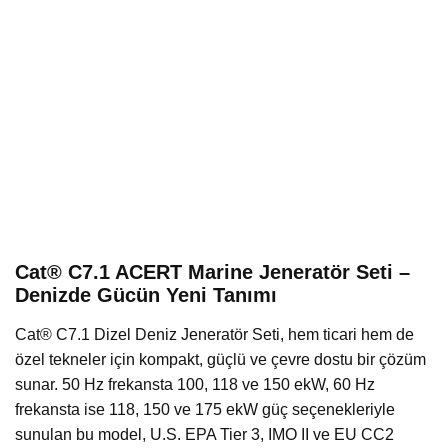
Cat® C7.1 ACERT Marine Jeneratör Seti –
Denizde Gücün Yeni Tanımı
Cat® C7.1 Dizel Deniz Jeneratör Seti, hem ticari hem de
özel tekneler için kompakt, güçlü ve çevre dostu bir çözüm
sunar. 50 Hz frekansta 100, 118 ve 150 ekW, 60 Hz
frekansta ise 118, 150 ve 175 ekW güç seçenekleriyle
sunulan bu model, U.S. EPA Tier 3, IMO II ve EU CC2