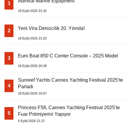
Admiral Marine Equipment
1
18 Eylül 2025-21:32
Yeni Vira Denizcilik 20. Yılında!
2
18 Eylül 2025-21:02
Euro Boat 850 C Center Console – 2025 Model
3
18 Eylül 2025-20:28
Sunreef Yachts Cannes Yachting Festival 2025’te
4
Parladı
18 Eylül 2025-19:57
Princess F58, Cannes Yachting Festival 2025’te
5
Fuar Prömiyerini Yapıyor
5 Eylül 2025-21:27