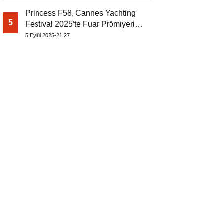
Princess F58, Cannes Yachting
5
Festival 2025’te Fuar Prömiyerini
Yapıyor
5 Eylül 2025-21:27