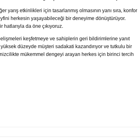
iğer yarış etkinlikleri için tasarlanmış olmasının yanı sıra, konfor
eyfini herkesin yaşayabileceği bir deneyime dönüştürüyor.
r hatlarıyla da öne çıkıyoruz.
lişmeleri keşfetmeye ve sahiplerin geri bildirimlerine yanıt
yüksek düzeyde müşteri sadakati kazandırıyor ve tutkulu bir
nizcilikte mükemmel dengeyi arayan herkes için birinci tercih