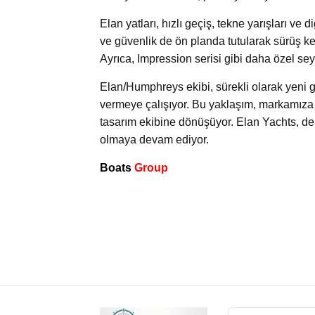
Elan yatları, hızlı geçiş, tekne yarışları ve d
ve güvenlik de ön planda tutularak sürüş k
Ayrıca, Impression serisi gibi daha özel seyi
Elan/Humphreys ekibi, sürekli olarak yeni ge
vermeye çalışıyor. Bu yaklaşım, markamıza 
tasarım ekibine dönüşüyor. Elan Yachts, de
olmaya devam ediyor.
Boats
Group