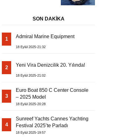
SON DAKİKA
Admiral Marine Equipment
1
18 Eylül 2025-21:32
Yeni Vira Denizcilik 20. Yılında!
2
18 Eylül 2025-21:02
Euro Boat 850 C Center Console
3
– 2025 Model
18 Eylül 2025-20:28
Sunreef Yachts Cannes Yachting
4
Festival 2025’te Parladı
18 Eylül 2025-19:57