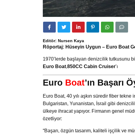
Editör: Nursen Kaya
Röportaj: Hüseyin Uygun – Euro Boat 
1970’lerde başlayan denizcilik tutkusunu bi
Euro Boat
,
850CC Cabin Cruiser
’ı
Euro
Boat
’ın Başarı 
Euro Boat, 40 yılı aşkın süredir fiber tekne 
Bulgaristan, Yunanistan, İsrail gibi denizcil
ülkeye ihracat yapıyor. Firmanın genel müdü
özetliyor:
“Başarı, özgün tasarım, kaliteli işçilik ve