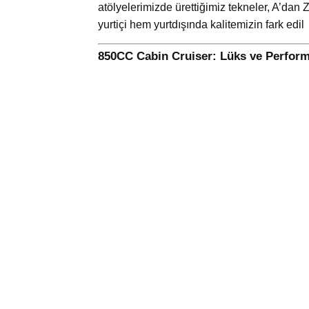
atölyelerimizde ürettiğimiz tekneler, A’da
yurtiçi hem yurtdışında kalitemizin fark edil
850CC Cabin Cruiser: Lüks ve Perfor