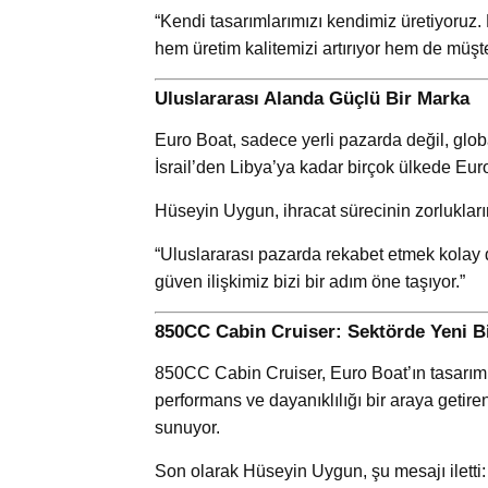
“Kendi tasarımlarımızı kendimiz üretiyoruz. 
hem üretim kalitemizi artırıyor hem de müşt
Uluslararası Alanda Güçlü Bir Marka
Euro Boat, sadece yerli pazarda değil, glob
İsrail’den Libya’ya kadar birçok ülkede Euro
Hüseyin Uygun, ihracat sürecinin zorluklarını
“Uluslararası pazarda rekabet etmek kolay d
güven ilişkimiz bizi bir adım öne taşıyor.”
850CC Cabin Cruiser: Sektörde Yeni B
850CC Cabin Cruiser, Euro Boat’ın tasarım an
performans ve dayanıklılığı bir araya getir
sunuyor.
Son olarak Hüseyin Uygun, şu mesajı iletti: