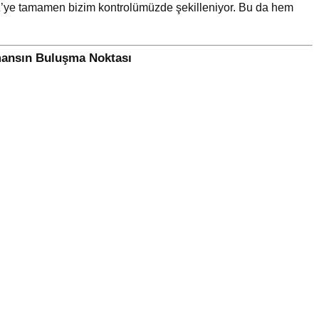
n Z’ye tamamen bizim kontrolümüzde şekilleniyor. Bu da hem
mansın Buluşma Noktası