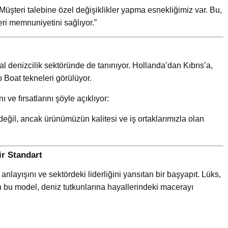
Müşteri talebine özel değişiklikler yapma esnekliğimiz var. Bu,
eri memnuniyetini sağlıyor.”
al denizcilik sektöründe de tanınıyor. Hollanda’dan Kıbrıs’a,
 Boat tekneleri görülüyor.
 ve fırsatlarını şöyle açıklıyor:
eğil, ancak ürünümüzün kalitesi ve iş ortaklarımızla olan
ir Standart
layışını ve sektördeki liderliğini yansıtan bir başyapıt. Lüks,
en bu model, deniz tutkunlarına hayallerindeki macerayı