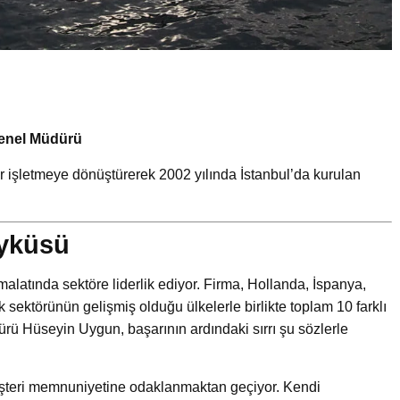
Genel Müdürü
r işletmeye dönüştürerek 2002 yılında İstanbul’da kurulan
Öyküsü
imalatında sektöre liderlik ediyor. Firma, Hollanda, İspanya,
ik sektörünün gelişmiş olduğu ülkelerle birlikte toplam 10 farklı
rü Hüseyin Uygun, başarının ardındaki sırrı şu sözlerle
 müşteri memnuniyetine odaklanmaktan geçiyor. Kendi