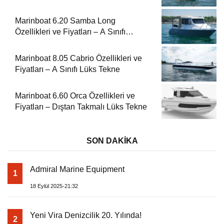
Marinboat 6.20 Samba Long
Özellikleri ve Fiyatları – A Sınıfı
Kompakt Tekne
Marinboat 8.05 Cabrio Özellikleri ve
Fiyatları – A Sınıfı Lüks Tekne
Marinboat 6.60 Orca Özellikleri ve
Fiyatları – Dıştan Takmalı Lüks Tekne
SON DAKİKA
Admiral Marine Equipment
1
18 Eylül 2025-21:32
Yeni Vira Denizcilik 20. Yılında!
2