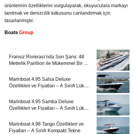
ürünlerinin özelliklerini vurgulayarak, okuyuculara markayı
tanıtmak ve denizcilik tutkusunu canlandırmak için
tasarlanmıştır.
Boats
Group
Fransız Rivierası’nda Son Şans: 48
Metrelik Parillion ile Mükemmel Bir Yat
Tatili
Marinboat 4.95 Salsa Deluxe
Özellikleri ve Fiyatları – A Sınıfı Lüks
Tekne
Marinboat 4.95 Samba Deluxe
Özellikleri ve Fiyatları – A Sınıfı Lüks
Tekne
Marinboat 4.98 Tango Özellikleri ve
Fiyatları – A Sınıfı Kompakt Tekne