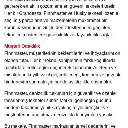
getirerek en akıllı çözümlerle en güvenli tekneleri üretir.
Her bir Grandezza, Finnmaster ve Husky teknesi, özenle
seçilmiş parçaların ve malzemelerin mükemmel bir
kombinasyonudur. Güçlü deniz testlerinden geçirilen
tekneler, müşterilere güvenilirlik ve dayanıklılık sağlar.
Müşteri Odaklılık
Finnmaster, müşterilerinin beklentilerini ve ihtiyaçlarını ön
planda tutar. Her bir tekne, sahiplerinin farklı koşullarda
nasıl idare edileceğini düşünerek tasarlanır. Ailelerin ve
misafirlerin keyifli vakit geçirebileceği, konforlu ve güvenli
bir deneyim sunmak için her detay titizlikle düşünülür.
Finnmaster, denizcilik tutkunları için güvenilir ve özenle
tasarlanmış tekneler sunar. Marka, geleneğin gücünü
modern tasarımın yenilikçi yaklaşımıyla birleştirir ve
müşterilerine unutulmaz denizcilik deneyimleri yaşatır.
Bu makale, Finnmaster markasının temel değerlerini ve