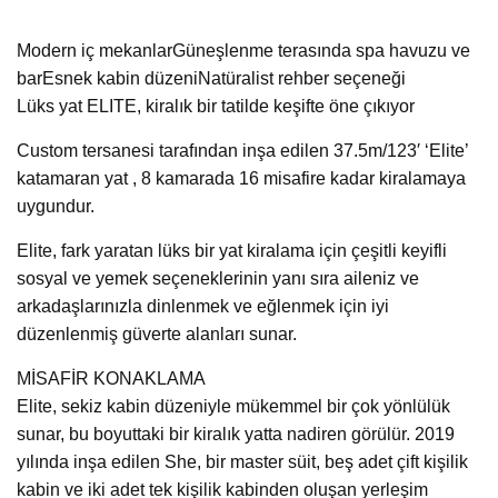
Modern iç mekanlarGüneşlenme terasında spa havuzu ve
barEsnek kabin düzeniNatüralist rehber seçeneği
Lüks yat ELITE, kiralık bir tatilde keşifte öne çıkıyor
Custom tersanesi tarafından inşa edilen 37.5m/123′ ‘Elite’
katamaran yat , 8 kamarada 16 misafire kadar kiralamaya
uygundur.
Elite, fark yaratan lüks bir yat kiralama için çeşitli keyifli
sosyal ve yemek seçeneklerinin yanı sıra aileniz ve
arkadaşlarınızla dinlenmek ve eğlenmek için iyi
düzenlenmiş güverte alanları sunar.
MİSAFİR KONAKLAMA
Elite, sekiz kabin düzeniyle mükemmel bir çok yönlülük
sunar, bu boyuttaki bir kiralık yatta nadiren görülür. 2019
yılında inşa edilen She, bir master süit, beş adet çift kişilik
kabin ve iki adet tek kişilik kabinden oluşan yerleşim