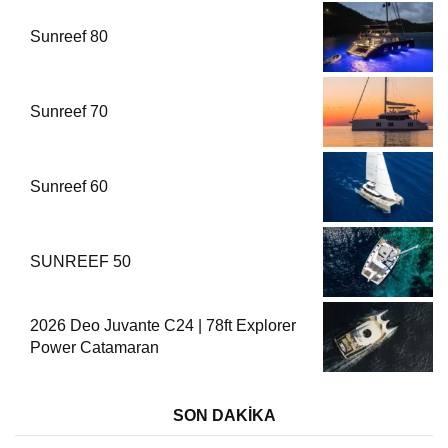
Sunreef 80
Sunreef 70
Sunreef 60
SUNREEF 50
2026 Deo Juvante C24 | 78ft Explorer
Power Catamaran
SON DAKİKA