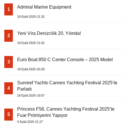
Admiral Marine Equipment
1
18 Eylül 2025-21:32
Yeni Vira Denizcilik 20. Yılında!
2
18 Eylül 2025-21:02
Euro Boat 850 C Center Console – 2025 Model
3
18 Eylül 2025-20:28
Sunreef Yachts Cannes Yachting Festival 2025’te
4
Parladı
18 Eylül 2025-19:57
Princess F58, Cannes Yachting Festival 2025’te
5
Fuar Prömiyerini Yapıyor
5 Eylül 2025-21:27