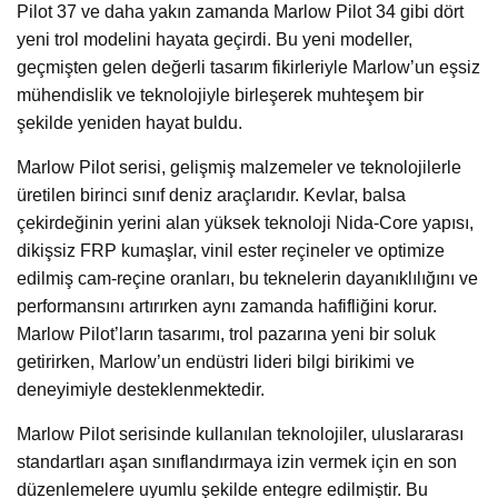
Pilot 37 ve daha yakın zamanda Marlow Pilot 34 gibi dört
yeni trol modelini hayata geçirdi. Bu yeni modeller,
geçmişten gelen değerli tasarım fikirleriyle Marlow’un eşsiz
mühendislik ve teknolojiyle birleşerek muhteşem bir
şekilde yeniden hayat buldu.
Marlow Pilot serisi, gelişmiş malzemeler ve teknolojilerle
üretilen birinci sınıf deniz araçlarıdır. Kevlar, balsa
çekirdeğinin yerini alan yüksek teknoloji Nida-Core yapısı,
dikişsiz FRP kumaşlar, vinil ester reçineler ve optimize
edilmiş cam-reçine oranları, bu teknelerin dayanıklılığını ve
performansını artırırken aynı zamanda hafifliğini korur.
Marlow Pilot’ların tasarımı, trol pazarına yeni bir soluk
getirirken, Marlow’un endüstri lideri bilgi birikimi ve
deneyimiyle desteklenmektedir.
Marlow Pilot serisinde kullanılan teknolojiler, uluslararası
standartları aşan sınıflandırmaya izin vermek için en son
düzenlemelere uyumlu şekilde entegre edilmiştir. Bu