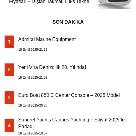
Fiyatları – Dıştan Takmalı Lüks Tekne
SON DAKİKA
Admiral Marine Equipment
1
18 Eylül 2025-21:32
Yeni Vira Denizcilik 20. Yılında!
2
18 Eylül 2025-21:02
Euro Boat 850 C Center Console – 2025 Model
3
18 Eylül 2025-20:28
Sunreef Yachts Cannes Yachting Festival 2025’te
4
Parladı
18 Eylül 2025-19:57