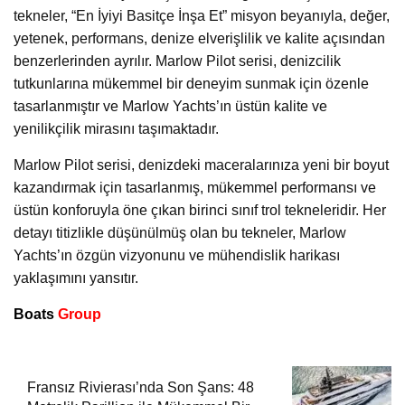
tekneler, “En İyiyi Basitçe İnşa Et” misyon beyanıyla, değer,
yetenek, performans, denize elverişlilik ve kalite açısından
benzerlerinden ayrılır. Marlow Pilot serisi, denizcilik
tutkunlarına mükemmel bir deneyim sunmak için özenle
tasarlanmıştır ve Marlow Yachts’ın üstün kalite ve
yenilikçilik mirasını taşımaktadır.
Marlow Pilot serisi, denizdeki maceralarınıza yeni bir boyut
kazandırmak için tasarlanmış, mükemmel performansı ve
üstün konforuyla öne çıkan birinci sınıf trol tekneleridir. Her
detayı titizlikle düşünülmüş olan bu tekneler, Marlow
Yachts’ın özgün vizyonunu ve mühendislik harikası
yaklaşımını yansıtır.
Boats
Group
Fransız Rivierası’nda Son Şans: 48