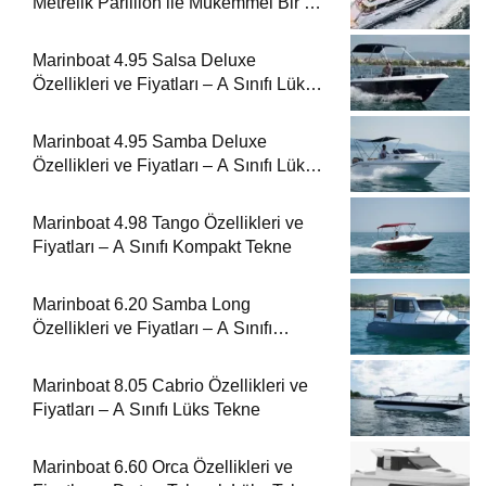
Metrelik Parillion ile Mükemmel Bir Yat
Tatili
Marinboat 4.95 Salsa Deluxe
Özellikleri ve Fiyatları – A Sınıfı Lüks
Tekne
Marinboat 4.95 Samba Deluxe
Özellikleri ve Fiyatları – A Sınıfı Lüks
Tekne
Marinboat 4.98 Tango Özellikleri ve
Fiyatları – A Sınıfı Kompakt Tekne
Marinboat 6.20 Samba Long
Özellikleri ve Fiyatları – A Sınıfı
Kompakt Tekne
Marinboat 8.05 Cabrio Özellikleri ve
Fiyatları – A Sınıfı Lüks Tekne
Marinboat 6.60 Orca Özellikleri ve