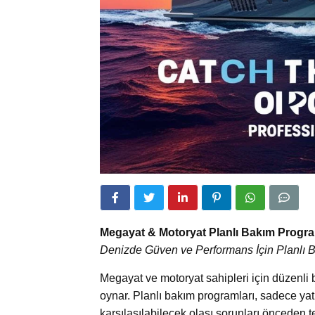
Megayat & Motoryat Planlı Bakım Progr
Denizde Güven ve Performans İçin Planlı 
Megayat ve motoryat sahipleri için düzenli b
oynar. Planlı bakım programları, sadece y
karşılaşılabilecek olası sorunları önceden te