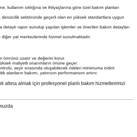
üne, kullanım sıklığına ve ihtiyaçlarına göre özel bakım planları
i, denizcilik sektöründe geçerli olan en yüksek standartlara uygun
 detaylı rapor sunulup yapılan işlemler ve önerilen bakım detayları
ve diğer yat merkezlerinde hizmet sunulmaktadır.
ım ömrünü uzatır ve değerini korur.
 yüksek maliyetli onarımların önüne geçer.
ntrolü, seyir sırasında oluşabilecek riskleri minimuma indirir.
tik alanların bakımı, yatınızın performansını artırır.
ti altına almak için profesyonel planlı bakım hizmetlerimizi
umuzda