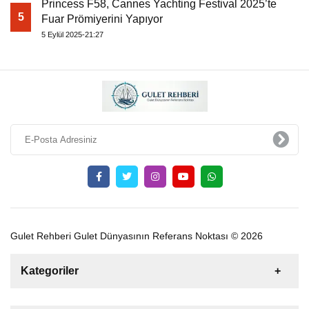
Princess F58, Cannes Yachting Festival 2025’te
5
Fuar Prömiyerini Yapıyor
5 Eylül 2025-21:27
Gulet Rehberi Gulet Dünyasının Referans Noktası © 2026
Kategoriler
Satılık
Kiralık