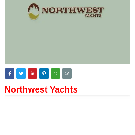
Northwest Yachts