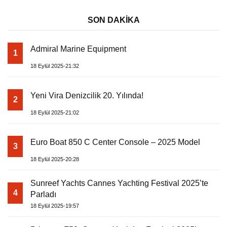
SON DAKİKA
Admiral Marine Equipment
1
18 Eylül 2025-21:32
Yeni Vira Denizcilik 20. Yılında!
2
18 Eylül 2025-21:02
Euro Boat 850 C Center Console – 2025 Model
3
18 Eylül 2025-20:28
Sunreef Yachts Cannes Yachting Festival 2025’te
4
Parladı
18 Eylül 2025-19:57