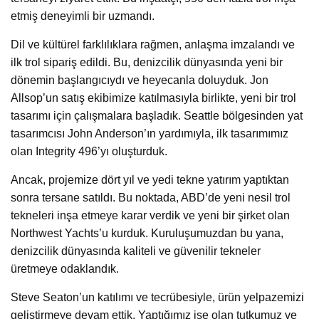
etmiş deneyimli bir uzmandı.
Dil ve kültürel farklılıklara rağmen, anlaşma imzalandı ve
ilk trol sipariş edildi. Bu, denizcilik dünyasında yeni bir
dönemin başlangıcıydı ve heyecanla doluyduk. Jon
Allsop’un satış ekibimize katılmasıyla birlikte, yeni bir trol
tasarımı için çalışmalara başladık. Seattle bölgesinden yat
tasarımcısı John Anderson’ın yardımıyla, ilk tasarımımız
olan Integrity 496’yı oluşturduk.
Ancak, projemize dört yıl ve yedi tekne yatırım yaptıktan
sonra tersane satıldı. Bu noktada, ABD’de yeni nesil trol
tekneleri inşa etmeye karar verdik ve yeni bir şirket olan
Northwest Yachts’u kurduk. Kuruluşumuzdan bu yana,
denizcilik dünyasında kaliteli ve güvenilir tekneler
üretmeye odaklandık.
Steve Seaton’un katılımı ve tecrübesiyle, ürün yelpazemizi
geliştirmeye devam ettik. Yaptığımız işe olan tutkumuz ve