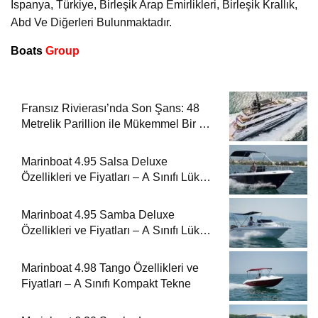
İspanya, Türkiye, Birleşik Arap Emirlikleri, Birleşik Krallık,
Abd Ve Diğerleri Bulunmaktadır.
Boats
Group
Fransız Rivierası’nda Son Şans: 48
Metrelik Parillion ile Mükemmel Bir Yat
Tatili
Marinboat 4.95 Salsa Deluxe
Özellikleri ve Fiyatları – A Sınıfı Lüks
Tekne
Marinboat 4.95 Samba Deluxe
Özellikleri ve Fiyatları – A Sınıfı Lüks
Tekne
Marinboat 4.98 Tango Özellikleri ve
Fiyatları – A Sınıfı Kompakt Tekne