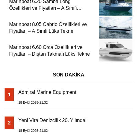
Marinboat 6.20 Samba Long
Özellikleri ve Fiyatları – A Sınıfı
Kompakt Tekne
Marinboat 8.05 Cabrio Özellikleri ve
Fiyatları – A Sınıfı Lüks Tekne
Marinboat 6.60 Orca Özellikleri ve
Fiyatları – Dıştan Takmalı Lüks Tekne
SON DAKİKA
Admiral Marine Equipment
1
18 Eylül 2025-21:32
Yeni Vira Denizcilik 20. Yılında!
2
18 Eylül 2025-21:02