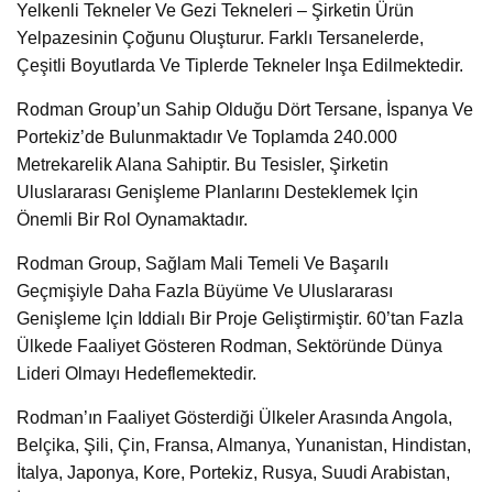
Yelkenli Tekneler Ve Gezi Tekneleri – Şirketin Ürün
Yelpazesinin Çoğunu Oluşturur. Farklı Tersanelerde,
Çeşitli Boyutlarda Ve Tiplerde Tekneler Inşa Edilmektedir.
Rodman Group’un Sahip Olduğu Dört Tersane, İspanya Ve
Portekiz’de Bulunmaktadır Ve Toplamda 240.000
Metrekarelik Alana Sahiptir. Bu Tesisler, Şirketin
Uluslararası Genişleme Planlarını Desteklemek Için
Önemli Bir Rol Oynamaktadır.
Rodman Group, Sağlam Mali Temeli Ve Başarılı
Geçmişiyle Daha Fazla Büyüme Ve Uluslararası
Genişleme Için Iddialı Bir Proje Geliştirmiştir. 60’tan Fazla
Ülkede Faaliyet Gösteren Rodman, Sektöründe Dünya
Lideri Olmayı Hedeflemektedir.
Rodman’ın Faaliyet Gösterdiği Ülkeler Arasında Angola,
Belçika, Şili, Çin, Fransa, Almanya, Yunanistan, Hindistan,
İtalya, Japonya, Kore, Portekiz, Rusya, Suudi Arabistan,