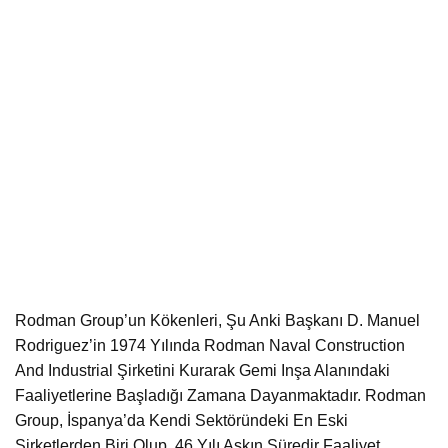
Rodman Group’un Kökenleri, Şu Anki Başkanı D. Manuel
Rodriguez’in 1974 Yılında Rodman Naval Construction
And Industrial Şirketini Kurarak Gemi Inşa Alanındaki
Faaliyetlerine Başladığı Zamana Dayanmaktadır. Rodman
Group, İspanya’da Kendi Sektöründeki En Eski
Şirketlerden Biri Olup, 46 Yılı Aşkın Süredir Faaliyet