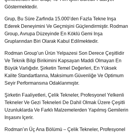
Göstermektedir.
Grup, Bu Süre Zarfında 15.000’den Fazla Tekne Inşa
Ederek Deneyimini Ve Geçmişini Güçlendirmiştir. Rodman
Group, Avrupa Düzeyinde En Köklü Gemi Inşa
Gruplarından Biri Olarak Kabul Edilmektedir.
Rodman Group’un Ürün Yelpazesi Son Derece Çeşitlidir
Ve Teknik Bilgi Birikimini Kapsayan Maddi Olmayan En
Büyük Varlığıdır. Şirketin Temel Değerleri, En Yüksek
Kalite Standartlarına, Maksimum Güvenliğe Ve Optimum
Seyir Performansına Odaklanmıştır.
Şirketin Faaliyetleri, Çelik Tekneler, Profesyonel Yelkenli
Tekneler Ve Gezi Tekneleri De Dahil Olmak Üzere Çeşitli
Uzunluklarda Ve Farklı Malzemelerden Yapılmış Gemilerin
Inşasını Içerir.
Rodman’ın Üç Ana Bölümü – Çelik Tekneler, Profesyonel