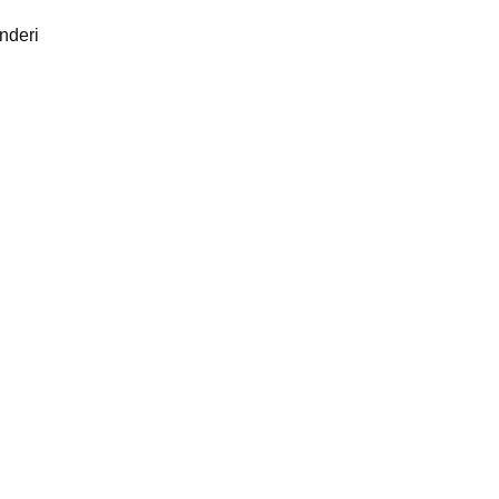
nderi