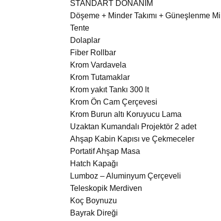
STANDART DONANIM
Döşeme + Minder Takımı + Güneşlenme Mi
Tente
Dolaplar
Fiber Rollbar
Krom Vardavela
Krom Tutamaklar
Krom yakıt Tankı 300 lt
Krom Ön Cam Çerçevesi
Krom Burun altı Koruyucu Lama
Uzaktan Kumandalı Projektör 2 adet
Ahşap Kabin Kapısı ve Çekmeceler
Portatif Ahşap Masa
Hatch Kapağı
Lumboz – Aluminyum Çerçeveli
Teleskopik Merdiven
Koç Boynuzu
Bayrak Direği