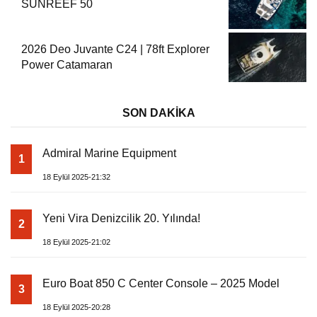
SUNREEF 50
2026 Deo Juvante C24 | 78ft Explorer
Power Catamaran
SON DAKİKA
Admiral Marine Equipment
1
18 Eylül 2025-21:32
Yeni Vira Denizcilik 20. Yılında!
2
18 Eylül 2025-21:02
Euro Boat 850 C Center Console – 2025 Model
3
18 Eylül 2025-20:28