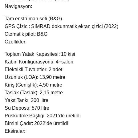
Navigasyon:
Tam enstrüman seti (B&G)
GPS Çizici: SIMRAD dokunmatik ekran çizici (2022)
Otomatik pilot: B&G
Özellikler:
Toplam Yatak Kapasitesi: 10 kişi
Kabin Konfigürasyonu: 4+salon
Elektrikli Tuvaletler: 2 adet
Uzunluk (LOA): 13,90 metre
Kiriş (Genişlik): 4,50 metre
Taslak (Taslak): 2,15 metre
Yakıt Tankı: 200 litre
Su Deposu: 570 litre
Püskürtme Başlığı: 2021’de üretildi
Bimini Çadır: 2022’de üretildi
Ekstralar: