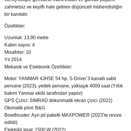
zahmetsiz ve keyifli hale getiren düşünceli mühendisliğin
bir kanıtıdır.
Özellikler:
Uzunluk: 13,90 metre
Kabin sayısı: 4
Misafirler: 10
Yıl 2014
Mekanik ve Elektronik Özellikler:
Motor: YANMAR 4JH5E 54 hp, S-Drive/ 3 kanatlı sabit
pervane (2023), yedek pervane, yaklaşık 4000 saat (Yıllık
bakım Yanmar ekibi tarafından yapılır)
GPS Çizici: SIMRAD dokunmatik ekran çizici (2022)
Otomatik pilot: B&G
Bowthruster: Ayrı pil paketli MAXPOWER (2023’te revize
edildi)
Elektrikli Irgat: 1500 W (2022)