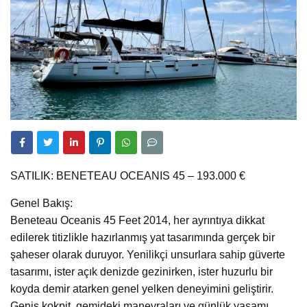
SATILIK: BENETEAU OCEANIS 45 – 193.000 €
Genel Bakış:
Beneteau Oceanis 45 Feet 2014, her ayrıntıya dikkat
edilerek titizlikle hazırlanmış yat tasarımında gerçek bir
şaheser olarak duruyor. Yenilikçi unsurlara sahip güverte
tasarımı, ister açık denizde gezinirken, ister huzurlu bir
koyda demir atarken genel yelken deneyimini geliştirir.
Geniş kokpit, gemideki manevraları ve günlük yaşamı