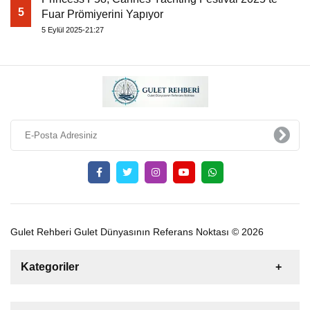
5
Fuar Prömiyerini Yapıyor
5 Eylül 2025-21:27
Gulet Rehberi Gulet Dünyasının Referans Noktası © 2026
Kategoriler
Satılık
Kiralık