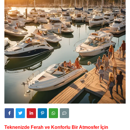
Teknenizde Ferah ve Konforlu Bir Atmosfer İçin