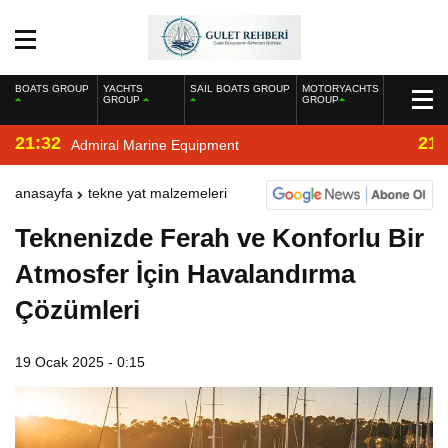
BOATS GROUP
YACHTS
SAIL BOATS GROUP
MOTORYACHTS
GROUP
GROUP
21:32
21:
Admiral Marine Equipment
anasayfa
tekne yat malzemeleri
Teknenizde Ferah ve Konforlu Bir
Atmosfer İçin Havalandırma
Çözümleri
19 Ocak 2025 - 0:15