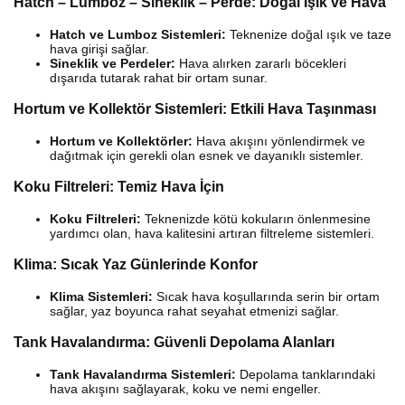
Hatch – Lumboz – Sineklik – Perde: Doğal Işık ve Hava
Hatch ve Lumboz Sistemleri:
Teknenize doğal ışık ve taze
hava girişi sağlar.
Sineklik ve Perdeler:
Hava alırken zararlı böcekleri
dışarıda tutarak rahat bir ortam sunar.
Hortum ve Kollektör Sistemleri: Etkili Hava Taşınması
Hortum ve Kollektörler:
Hava akışını yönlendirmek ve
dağıtmak için gerekli olan esnek ve dayanıklı sistemler.
Koku Filtreleri: Temiz Hava İçin
Koku Filtreleri:
Teknenizde kötü kokuların önlenmesine
yardımcı olan, hava kalitesini artıran filtreleme sistemleri.
Klima: Sıcak Yaz Günlerinde Konfor
Klima Sistemleri:
Sıcak hava koşullarında serin bir ortam
sağlar, yaz boyunca rahat seyahat etmenizi sağlar.
Tank Havalandırma: Güvenli Depolama Alanları
Tank Havalandırma Sistemleri:
Depolama tanklarındaki
hava akışını sağlayarak, koku ve nemi engeller.