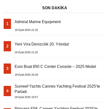
SON DAKİKA
Admiral Marine Equipment
1
18 Eylül 2025-21:32
Yeni Vira Denizcilik 20. Yılında!
2
18 Eylül 2025-21:02
Euro Boat 850 C Center Console – 2025 Model
3
18 Eylül 2025-20:28
Sunreef Yachts Cannes Yachting Festival 2025’te
4
Parladı
18 Eylül 2025-19:57
Princess F58, Cannes Yachting Festival 2025’te