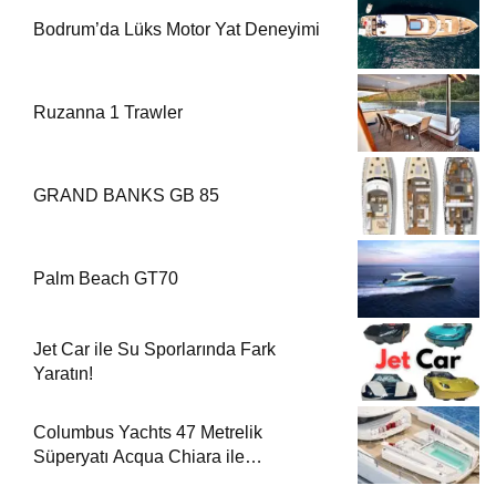
Bodrum’da Lüks Motor Yat Deneyimi
Ruzanna 1 Trawler
GRAND BANKS GB 85
Palm Beach GT70
Jet Car ile Su Sporlarında Fark
Yaratın!
Columbus Yachts 47 Metrelik
Süperyatı Acqua Chiara ile
Akdeniz’de Lüks Bir Seyir