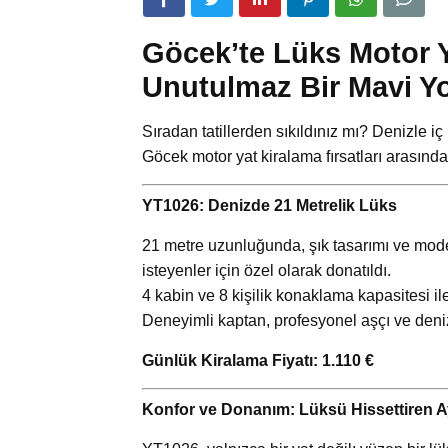
Göcek’te Lüks Motor Y
Unutulmaz Bir Mavi Y
Sıradan tatillerden sıkıldınız mı? Denizle i
Göcek motor yat kiralama fırsatları arasınd
YT1026: Denizde 21 Metrelik Lüks
21 metre uzunluğunda, şık tasarımı ve mod
isteyenler için özel olarak donatıldı.
4 kabin ve 8 kişilik konaklama kapasitesi il
Deneyimli kaptan, profesyonel aşçı ve deniz
Günlük Kiralama Fiyatı: 1.110 €
Konfor ve Donanım: Lüksü Hissettiren Ay