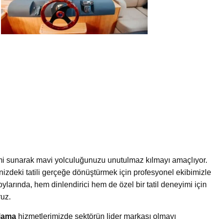
imi sunarak mavi yolculuğunuzu unutulmaz kılmayı amaçlıyor.
nizdeki tatili gerçeğe dönüştürmek için profesyonel ekibimizle
ylarında, hem dinlendirici hem de özel bir tatil deneyimi için
ruz.
alama
hizmetlerimizde sektörün lider markası olmayı