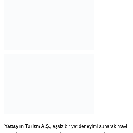
Yattayım Turizm A.Ş.
, eşsiz bir yat deneyimi sunarak mavi