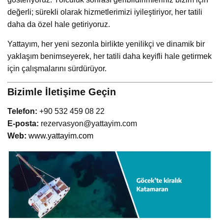
değerli; sürekli olarak hizmetlerimizi iyileştiriyor, her tatili
daha da özel hale getiriyoruz.
Yattayım, her yeni sezonla birlikte yenilikçi ve dinamik bir
yaklaşım benimseyerek, her tatili daha keyifli hale getirmek
için çalışmalarını sürdürüyor.
Bizimle İletişime Geçin
Telefon:
+90 532 459 08 22
E-posta:
rezervasyon@yattayim.com
We
b:
www.yattayim.com