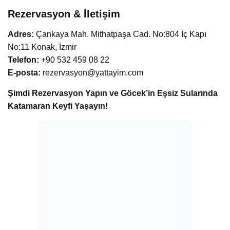
Rezervasyon & İletişim
Adres:
Çankaya Mah. Mithatpaşa Cad. No:804 İç Kapı
No:11 Konak, İzmir
Telefon:
+90 532 459 08 22
E-posta:
rezervasyon@yattayim.com
Şimdi Rezervasyon Yapın ve Göcek’in Eşsiz Sularında
Katamaran Keyfi Yaşayın!