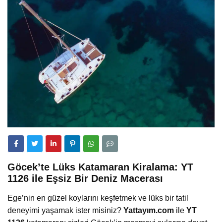
Göcek’te Lüks Katamaran Kiralama: YT
1126 ile Eşsiz Bir Deniz Macerası
Ege’nin en güzel koylarını keşfetmek ve lüks bir tatil
deneyimi yaşamak ister misiniz?
Yattayım.com
ile
YT