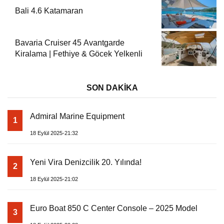
Bali 4.6 Katamaran
Bavaria Cruiser 45 Avantgarde
Kiralama | Fethiye & Göcek Yelkenli
SON DAKİKA
Admiral Marine Equipment
1
18 Eylül 2025-21:32
Yeni Vira Denizcilik 20. Yılında!
2
18 Eylül 2025-21:02
Euro Boat 850 C Center Console – 2025 Model
3