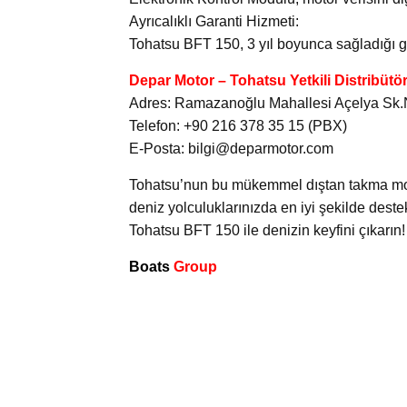
Ayrıcalıklı Garanti Hizmeti:
Tohatsu BFT 150, 3 yıl boyunca sağladığı gara
Depar Motor – Tohatsu Yetkili Distribütö
Adres: Ramazanoğlu Mahallesi Açelya Sk.No
Telefon: +90 216 378 35 15 (PBX)
E-Posta: bilgi@deparmotor.com
Tohatsu’nun bu mükemmel dıştan takma motoru
deniz yolculuklarınızda en iyi şekilde deste
Tohatsu BFT 150 ile denizin keyfini çıkarın!
Boats
Group