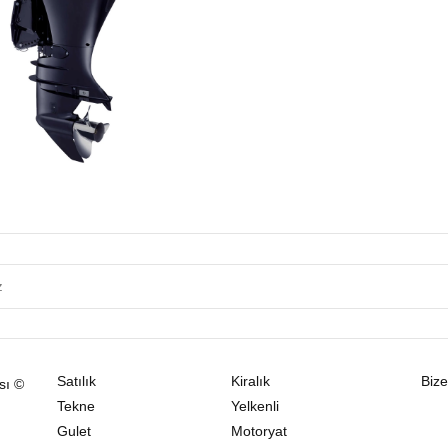
Satılık
Kiralık
Bize
sı ©
Tekne
Yelkenli
Gulet
Motoryat