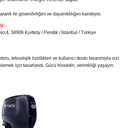
nti ile güvenilirliğini ve dayanıklılığını kanıtlıyor.
rü:
:4, 34906 Kurtköy / Pendik / İstanbul / Türkiye
, teknolojik özellikleri ve kullanıcı dostu tasarımıyla sizi
klemek için tasarlandı. Gücü hissedin, verimliliği yaşayın.