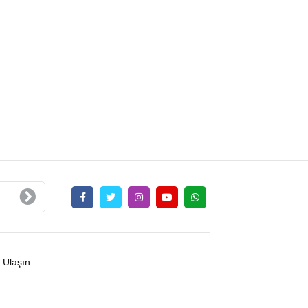
 Ulaşın