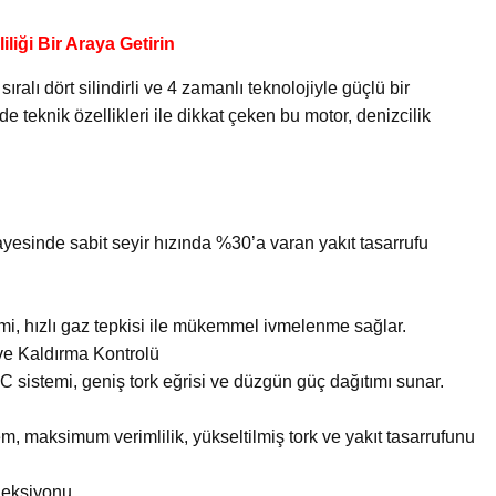
liği Bir Araya Getirin
alı dört silindirli ve 4 zamanlı teknolojiyle güçlü bir
teknik özellikleri ile dikkat çeken bu motor, denizcilik
ayesinde sabit seyir hızında %30’a varan yakıt tasarrufu
mi, hızlı gaz tepkisi ile mükemmel ivmelenme sağlar.
 Kaldırma Kontrolü
 sistemi, geniş tork eğrisi ve düzgün güç dağıtımı sunar.
, maksimum verimlilik, yükseltilmiş tork ve yakıt tasarrufunu
jeksiyonu