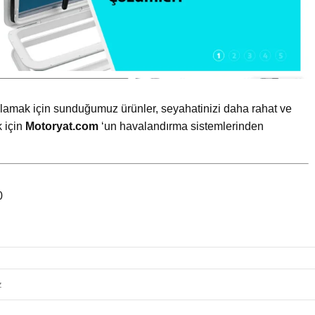
ılamak için sunduğumuz ürünler, seyahatinizi daha rahat ve
k için
Motoryat.com
‘un havalandırma sistemlerinden
0