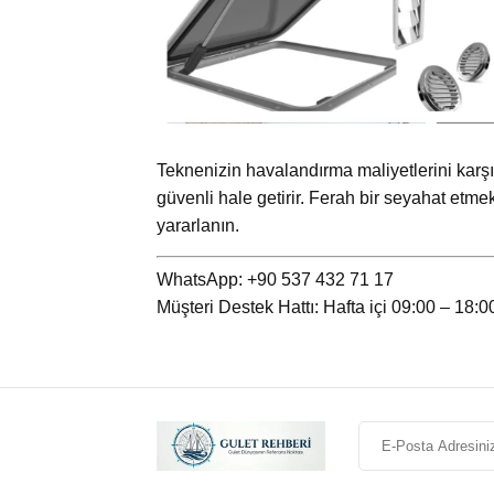
Teknenizin havalandırma maliyetlerini karş
güvenli hale getirir. Ferah bir seyahat etme
yararlanın.
WhatsApp: +90 537 432 71 17
Müşteri Destek Hattı: Hafta içi 09:00 – 18:0