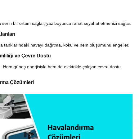
 serin bir ortam sağlar, yaz boyunca rahat seyahat etmenizi sağlar.
lanları
 tanklarındaki havayı dağıtma, koku ve nem oluşumunu engeller.
imliliği ve Çevre Dostu
:
Hem güneş enerjisiyle hem de elektrikle çalışan çevre dostu
dırma Çözümleri