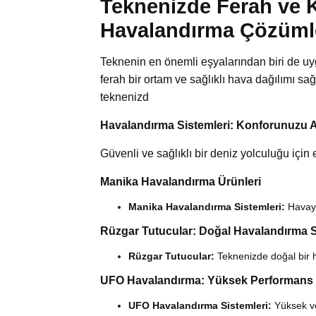
Teknenizde Ferah ve K
Havalandırma Çözüml
Teknenin en önemli eşyalarından biri de uy
ferah bir ortam ve sağlıklı hava dağılımı sa
teknenizd
Havalandırma Sistemleri: Konforunuzu Ar
Güvenli ve sağlıklı bir deniz yolculuğu için e
Manika Havalandırma Ürünleri
Manika Havalandırma Sistemleri:
Havayı
Rüzgar Tutucular: Doğal Havalandırma 
Rüzgar Tutucular:
Teknenizde doğal bir 
UFO Havalandırma: Yüksek Performans
UFO Havalandırma Sistemleri:
Yüksek ve