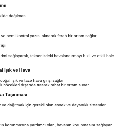
lımı
kilde dağılması
ve nemi kontrol yazısı alınarak ferah bir ortam sağlar.
ışı
imi sağlayarak, teknenizdeki havalandırmayı hızlı ve etkili hale
l Işık ve Hava
oğal ışık ve taze hava girişi sağlar.
 böcekleri dışarıda tutarak rahat bir ortam sunar.
ava Taşınması
ve dağıtmak için gerekli olan esnek ve dayanıklı sistemler.
rın korunmasına yardımcı olan, havanın korunmasını sağlayan